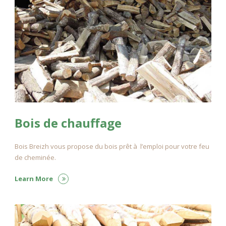
Bois de chauffage
Bois Breizh vous propose du bois prêt à l’emploi pour votre feu
de cheminée.
Learn More