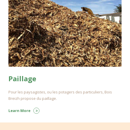
Paillage
Pour les paysagistes, ou les potagers des particuliers, Bois
Breizh propose du paillage.
Learn More