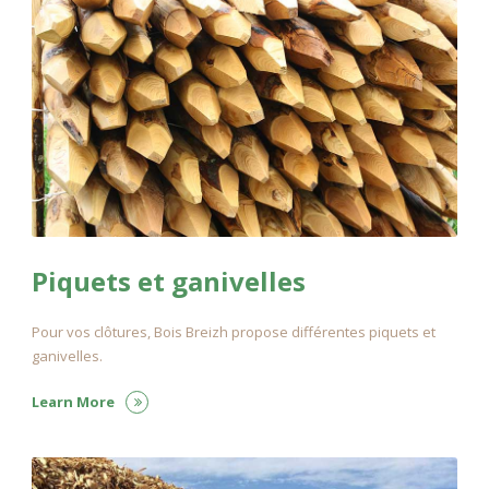
Piquets et ganivelles
Pour vos clôtures, Bois Breizh propose différentes piquets et
ganivelles.
Learn More