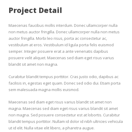
Project Detail
Maecenas faucibus mollis interdum. Donec ullamcorper nulla
non metus auctor fringilla. Donec ullamcorper nulla non metus
auctor fringilla. Morbi leo risus, porta ac consectetur ac,
vestibulum at eros. Vestibulum id ligula porta felis euismod
semper. Integer posuere erat a ante venenatis dapibus
posuere velit aliquet. Maecenas sed diam eget risus varius
blandit sit amet non magna.
Curabitur blandit tempus porttitor. Cras justo odio, dapibus ac
facilisis in, egestas eget quam. Donec sed odio dui. Etiam porta
sem malesuada magna mollis euismod.
Maecenas sed diam eget risus varius blandit sit amet non
magna. Maecenas sed diam eget risus varius blandit sit amet
non magna. Sed posuere consectetur est at lobortis. Curabitur
blandit tempus porttitor. Nullam id dolor id nibh ultricies vehicula
ut id elit. Nulla vitae elit libero, a pharetra augue.