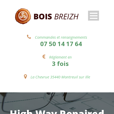
Commandes et renseignements
07 50 14 17 64
Réglement en
3 fois
La Chevrue 35440 Montreuil sur Ille
High Way Repaired