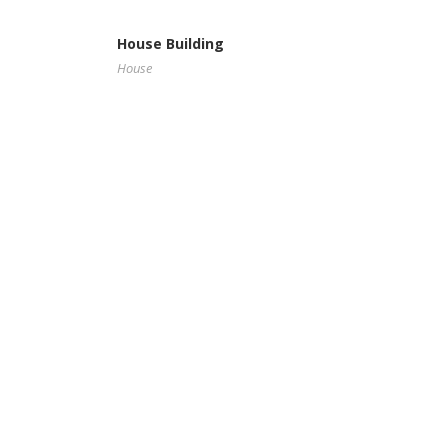
House Building
House