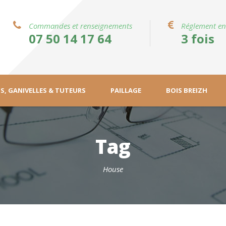
Commandes et renseignements
Réglement en
07 50 14 17 64
3 fois
S, GANIVELLES & TUTEURS
PAILLAGE
BOIS BREIZH
Tag
House