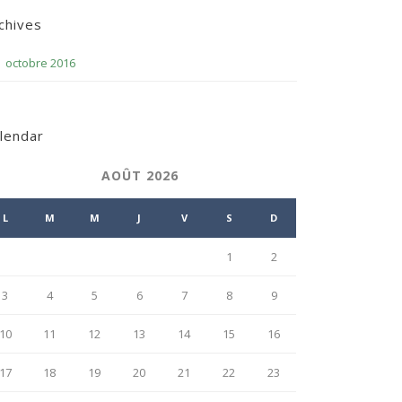
chives
octobre 2016
lendar
AOÛT 2026
L
M
M
J
V
S
D
1
2
3
4
5
6
7
8
9
10
11
12
13
14
15
16
17
18
19
20
21
22
23