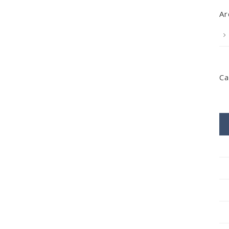
Ar
Ca