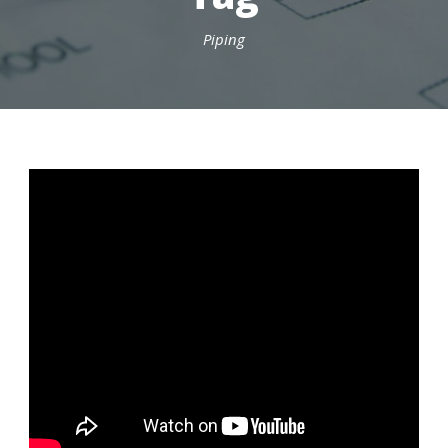
Piping