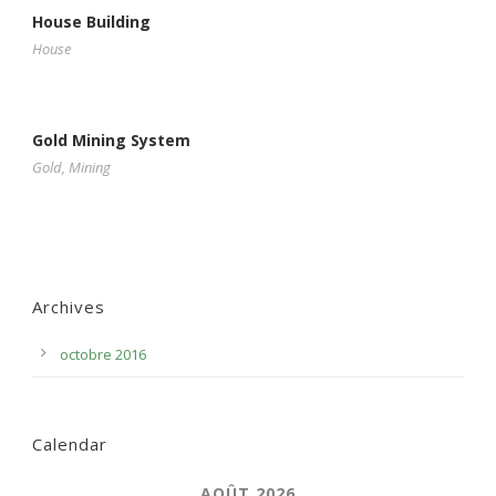
House Building
House
Gold Mining System
Gold
,
Mining
Archives
octobre 2016
Calendar
AOÛT 2026