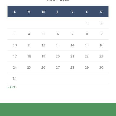
L
M
M
J
V
S
D
1
2
3
4
5
6
7
8
9
10
11
12
13
14
15
16
17
18
19
20
21
22
23
24
25
26
27
28
29
30
31
« Oct