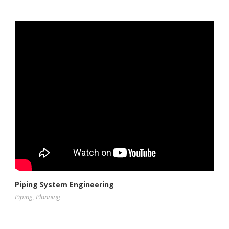
Piping System Engineering
Piping
,
Planning